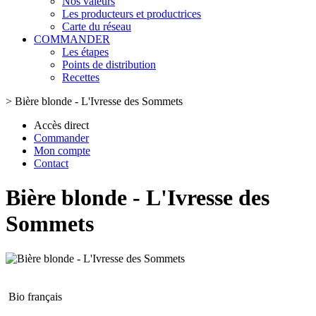
Nos valeurs
Les producteurs et productrices
Carte du réseau
COMMANDER
Les étapes
Points de distribution
Recettes
>
Bière blonde - L'Ivresse des Sommets
Accès direct
Commander
Mon compte
Contact
Bière blonde - L'Ivresse des
Sommets
Bio français