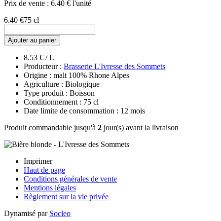
Prix de vente :
6.40 € l'unité
6.40 €
75 cl
Ajouter au panier
8.53 € / L
Producteur :
Brasserie L'Ivresse des Sommets
Origine : malt 100% Rhone Alpes
Agriculture : Biologique
Type produit : Boisson
Conditionnement : 75 cl
Date limite de consommation : 12 mois
Produit commandable jusqu'à
2
jour(s) avant la livraison
Imprimer
Haut de page
Conditions générales de vente
Mentions légales
Règlement sur la vie privée
Dynamisé par
Socleo