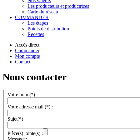
Nos valeurs
Les producteurs et productrices
Carte du réseau
COMMANDER
Les étapes
Points de distribution
Recettes
Accès direct
Commander
Mon compte
Contact
Nous contacter
Votre nom (*) :
Votre adresse mail (*) :
Sujet(*) :
Pièce(s) jointe(s) :
Message :