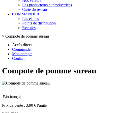
Nos valeurs
Les producteurs et productrices
Carte du réseau
COMMANDER
Les étapes
Points de distribution
Recettes
>
Compote de pomme sureau
Accès direct
Commander
Mon compte
Contact
Compote de pomme sureau
Bio français
Prix de vente :
3.90 € l'unité