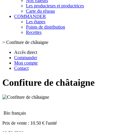
Nos valeurs
Les producteurs et productrices
Carte du réseau
COMMANDER
Les étapes
Points de distribution
Recettes
>
Confiture de châtaigne
Accès direct
Commander
Mon compte
Contact
Confiture de châtaigne
Bio français
Prix de vente :
10.50 € l'unité