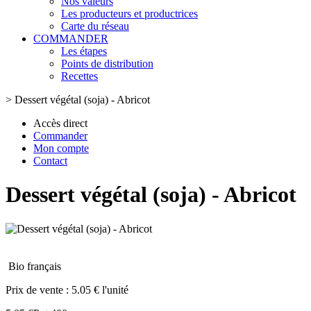
Nos valeurs
Les producteurs et productrices
Carte du réseau
COMMANDER
Les étapes
Points de distribution
Recettes
>
Dessert végétal (soja) - Abricot
Accès direct
Commander
Mon compte
Contact
Dessert végétal (soja) - Abricot
Bio français
Prix de vente :
5.05 € l'unité