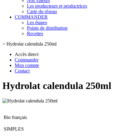
Nos valeurs
Les producteurs et productrices
Carte du réseau
COMMANDER
Les étapes
Points de distribution
Recettes
>
Hydrolat calendula 250ml
Accès direct
Commander
Mon compte
Contact
Hydrolat calendula 250ml
Bio français
SIMPLES