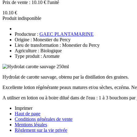
Prix de vente :
10.10 € l'unité
10.10 €
Produit indisponible
Producteur :
GAEC PLANTAMARINE
Origine : Monestier du Percy
Lieu de transformation : Monestier du Percy
Agriculture : Biologique
Type produit : Aromate
Hydrolat de carotte sauvage, obtenu par la distillation des graines.
Excellente lotion régénérante peaux matures et/ou sèches, eczéma. Nett
A utiliser en lotion ou à boire dilué dans de l'eau : 1 à 3 bouchons pa
Imprimer
Haut de page
Conditions générales de vente
Mentions légales
Règlement sur la vie privée