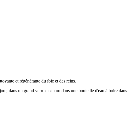
oyante et régénérante du foie et des reins.
r jour, dans un grand verre d'eau ou dans une bouteille d'eau à boire dan