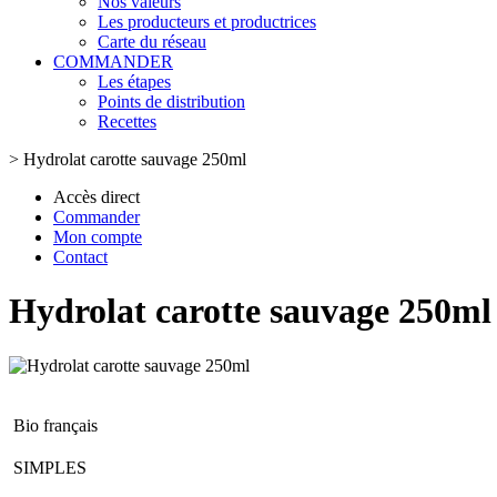
Nos valeurs
Les producteurs et productrices
Carte du réseau
COMMANDER
Les étapes
Points de distribution
Recettes
>
Hydrolat carotte sauvage 250ml
Accès direct
Commander
Mon compte
Contact
Hydrolat carotte sauvage 250ml
Bio français
SIMPLES