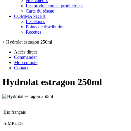
Nos valeurs
Les producteurs et productrices
Carte du réseau
COMMANDER
Les étapes
Points de distribution
Recettes
>
Hydrolat estragon 250ml
Accès direct
Commander
Mon compte
Contact
Hydrolat estragon 250ml
Bio français
SIMPLES