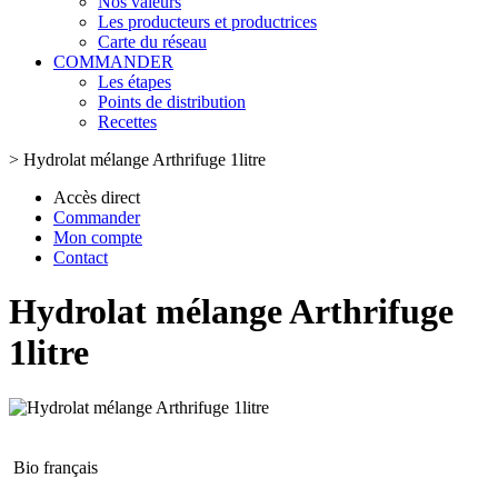
Nos valeurs
Les producteurs et productrices
Carte du réseau
COMMANDER
Les étapes
Points de distribution
Recettes
>
Hydrolat mélange Arthrifuge 1litre
Accès direct
Commander
Mon compte
Contact
Hydrolat mélange Arthrifuge
1litre
Bio français