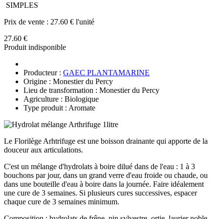
SIMPLES
Prix de vente :
27.60 € l'unité
27.60 €
Produit indisponible
Producteur :
GAEC PLANTAMARINE
Origine : Monestier du Percy
Lieu de transformation : Monestier du Percy
Agriculture : Biologique
Type produit : Aromate
Le Florilège Arhtrifuge est une boisson drainante qui apporte de la
douceur aux articulations.
C'est un mélange d'hydrolats à boire dilué dans de l'eau : 1 à 3
bouchons par jour, dans un grand verre d'eau froide ou chaude, ou
dans une bouteille d'eau à boire dans la journée. Faire idéalement
une cure de 3 semaines. Si plusieurs cures successives, espacer
chaque cure de 3 semaines minimum.
Composition : hydrolats de frêne, pin sylvestre, ortie, laurier noble.