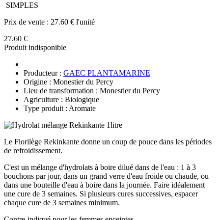
SIMPLES
Prix de vente :
27.60 € l'unité
27.60 €
Produit indisponible
Producteur :
GAEC PLANTAMARINE
Origine : Monestier du Percy
Lieu de transformation : Monestier du Percy
Agriculture : Biologique
Type produit : Aromate
Le Florilège Rekinkante donne un coup de pouce dans les périodes
de refroidissement.
C'est un mélange d'hydrolats à boire dilué dans de l'eau : 1 à 3
bouchons par jour, dans un grand verre d'eau froide ou chaude, ou
dans une bouteille d'eau à boire dans la journée. Faire idéalement
une cure de 3 semaines. Si plusieurs cures successives, espacer
chaque cure de 3 semaines minimum.
Contre-indiqué pour les femmes enceintes.