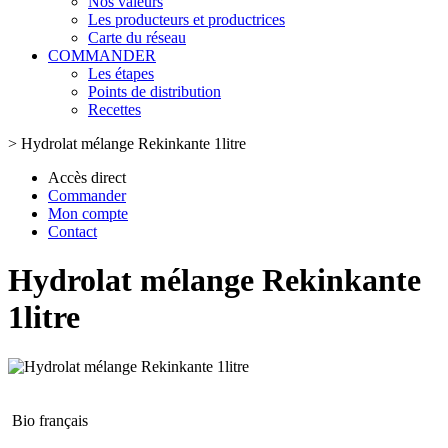
Nos valeurs
Les producteurs et productrices
Carte du réseau
COMMANDER
Les étapes
Points de distribution
Recettes
>
Hydrolat mélange Rekinkante 1litre
Accès direct
Commander
Mon compte
Contact
Hydrolat mélange Rekinkante
1litre
Bio français