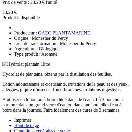
Prix de vente :
23.20 € l'unité
23.20 €
Produit indisponible
Producteur :
GAEC PLANTAMARINE
Origine : Monestier du Percy
Lieu de transformation : Monestier du Percy
Agriculture : Biologique
Type produit : Aromate
Hydrolat de plantains, obtenu par la distillation des feuilles.
Lotion adoucissante et cicatrisante, irritations de la peau et des yeux,
allergies, piqûre d’insecte. Toux, bronches. Irritations digestives.
A utiliser en lotion ou à boire dilué dans de l'eau : 1 à 3 bouchons
par jour, dans un grand verre d'eau ou dans une bouteille d'eau à
boire dans la journée. Faire idéalement des cures de 3 semaines.
Imprimer
Haut de page
Conditions générales de vente