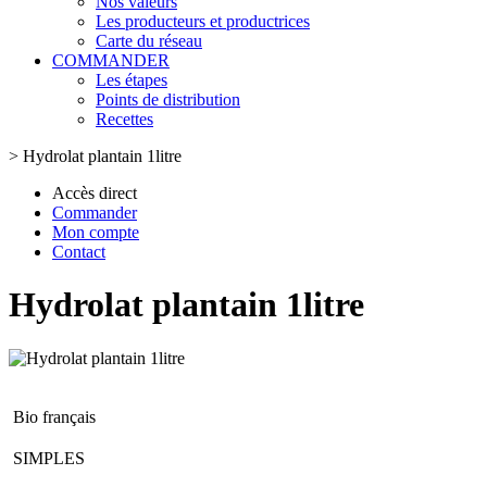
Nos valeurs
Les producteurs et productrices
Carte du réseau
COMMANDER
Les étapes
Points de distribution
Recettes
>
Hydrolat plantain 1litre
Accès direct
Commander
Mon compte
Contact
Hydrolat plantain 1litre
Bio français
SIMPLES