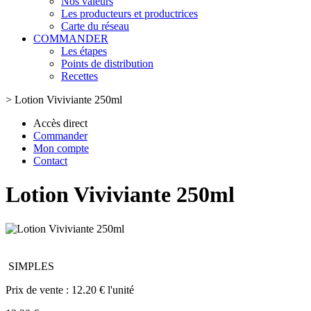
Nos valeurs
Les producteurs et productrices
Carte du réseau
COMMANDER
Les étapes
Points de distribution
Recettes
>
Lotion Viviviante 250ml
Accès direct
Commander
Mon compte
Contact
Lotion Viviviante 250ml
SIMPLES
Prix de vente :
12.20 € l'unité