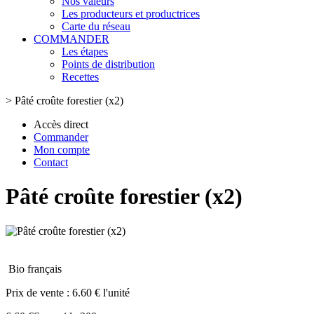
Nos valeurs
Les producteurs et productrices
Carte du réseau
COMMANDER
Les étapes
Points de distribution
Recettes
>
Pâté croûte forestier (x2)
Accès direct
Commander
Mon compte
Contact
Pâté croûte forestier (x2)
Bio français
Prix de vente :
6.60 € l'unité