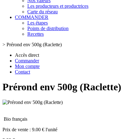
Nos valeurs
Les producteurs et productrices
Carte du réseau
COMMANDER
Les étapes
Points de distribution
Recettes
>
Prérond env 500g (Raclette)
Accès direct
Commander
Mon compte
Contact
Prérond env 500g (Raclette)
Bio français
Prix de vente :
9.00 € l'unité