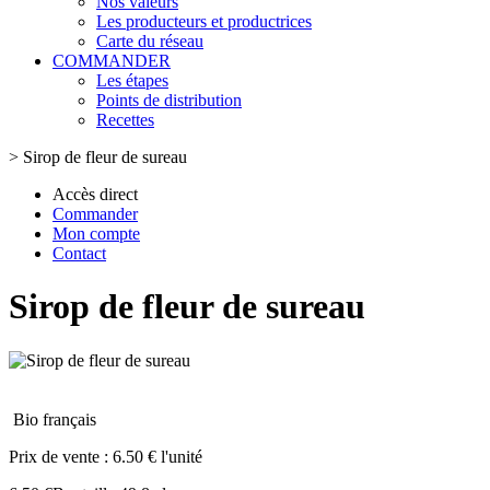
Nos valeurs
Les producteurs et productrices
Carte du réseau
COMMANDER
Les étapes
Points de distribution
Recettes
>
Sirop de fleur de sureau
Accès direct
Commander
Mon compte
Contact
Sirop de fleur de sureau
Bio français
Prix de vente :
6.50 € l'unité