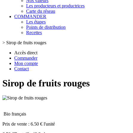
Nos valeurs
Les producteurs et productrices
Carte du réseau
COMMANDER
Les étapes
Points de distribution
Recettes
>
Sirop de fruits rouges
Accès direct
Commander
Mon compte
Contact
Sirop de fruits rouges
Bio français
Prix de vente :
6.50 € l'unité