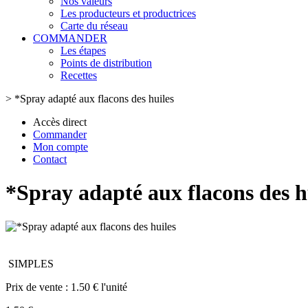
Nos valeurs
Les producteurs et productrices
Carte du réseau
COMMANDER
Les étapes
Points de distribution
Recettes
>
*Spray adapté aux flacons des huiles
Accès direct
Commander
Mon compte
Contact
*Spray adapté aux flacons des h
SIMPLES
Prix de vente :
1.50 € l'unité