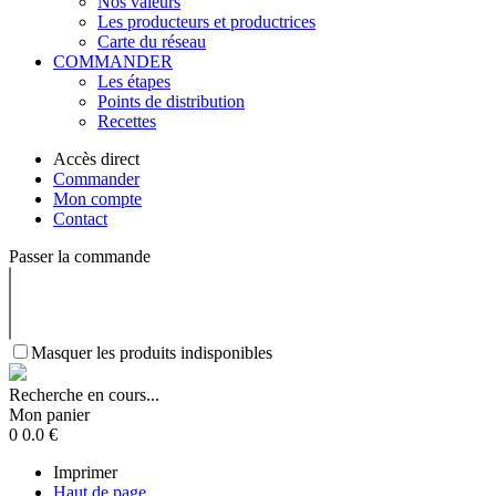
Nos valeurs
Les producteurs et productrices
Carte du réseau
COMMANDER
Les étapes
Points de distribution
Recettes
Accès direct
Commander
Mon compte
Contact
Passer la commande
Masquer les produits indisponibles
Recherche en cours...
Mon panier
0
0.0
€
Imprimer
Haut de page